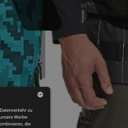
 Datenverkehr zu
ENGLISH
 unsere Werbe-
CZECH
ombinieren, die