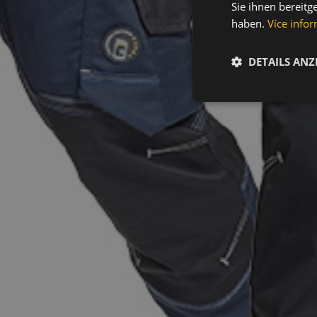
Sie ihnen bereitg
haben.
Více infor
DETAILS ANZ