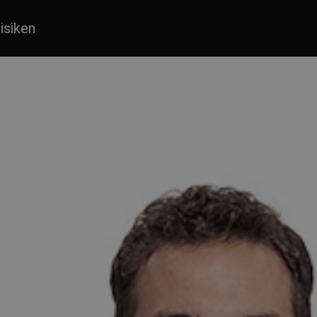
isiken