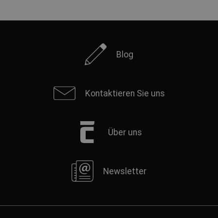
Blog
Kontaktieren Sie uns
Über uns
Newsletter