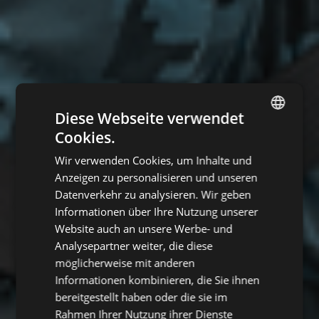
Diese Webseite verwendet
Cookies.
ENGLISH
Wir verwenden Cookies, um Inhalte und
CZECH
Anzeigen zu personalisieren und unseren
HUNGARIAN
Datenverkehr zu analysieren. Wir geben
Informationen über Ihre Nutzung unserer
SLOVAK
Website auch an unsere Werbe- und
ROMANIAN
Analysepartner weiter, die diese
POLISH
möglicherweise mit anderen
Informationen kombinieren, die Sie ihnen
GERMAN
bereitgestellt haben oder die sie im
DUTCH
Rahmen Ihrer Nutzung ihrer Dienste