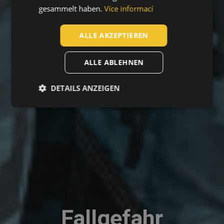
gesammelt haben.
Více informací
LATVIAN
SPANISH
ALLE AKZEPTIEREN
FRENCH
ALLE ABLEHNEN
DETAILS ANZEIGEN
Fallgefahr