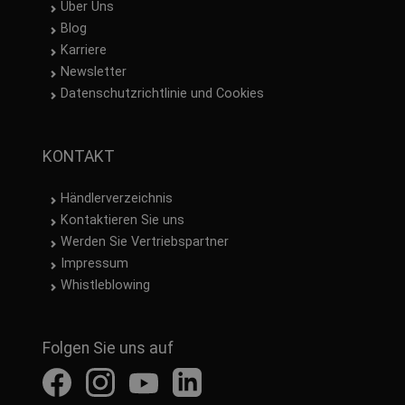
Über Uns
Modacryl/Baumwolle
(1)
Blog
Karriere
Passform
Newsletter
Relax
(1)
Datenschutzrichtlinie und Cookies
KONTAKT
Händlerverzeichnis
Kontaktieren Sie uns
Werden Sie Vertriebspartner
Impressum
Whistleblowing
Folgen Sie uns auf