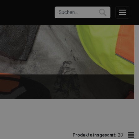
Produkte insgesamt:
28