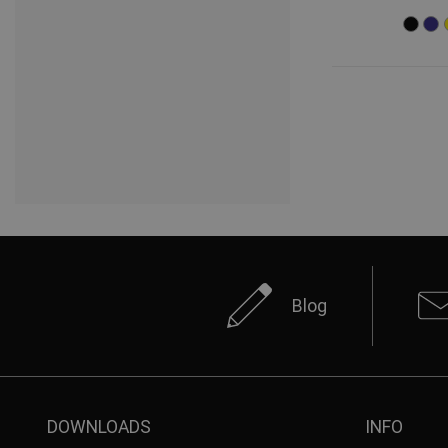
Blog
DOWNLOADS
INFO