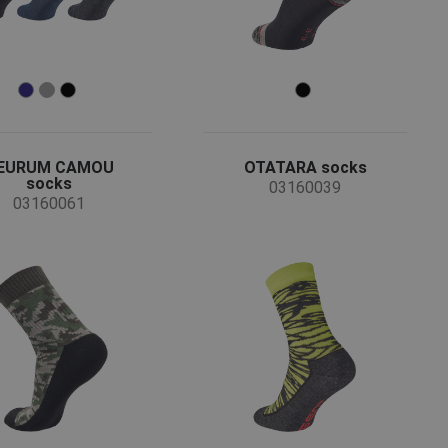
EURUM CAMOU
OTATARA socks
socks
03160039
03160061