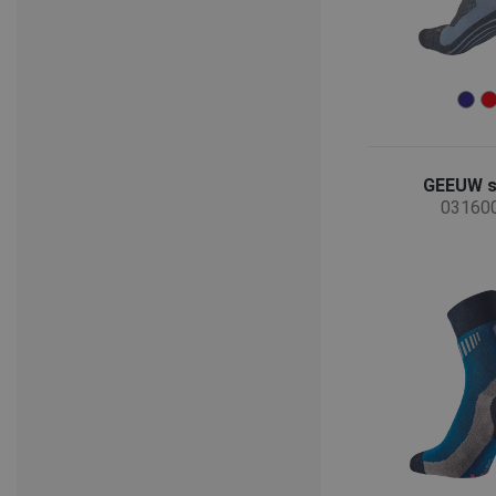
GEEUW 
03160