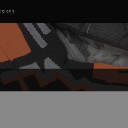
isiken
s and for active pastimes.