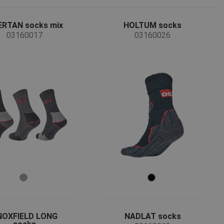
RTAN socks mix
HOLTUM socks
03160017
03160026
NOXFIELD LONG
NADLAT socks