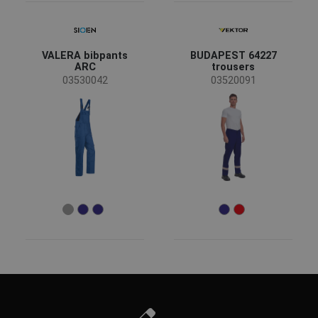
VALERA bibpants
BUDAPEST 64227
ARC
trousers
03530042
03520091