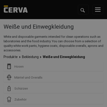
Weiße und Einwegkleidung
White and disposable garments intended for clean operations such as
laboratories and the food industry. You can choose from a selection of
quality white work pants, hygiene coats, disposable overalls, aprons and
accessories.
Produkte
Bekleidung
Weiße und Einwegkleidung
Hosen
Mäntel und Overalls
Schürzen
Zubehör