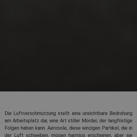
Die Luftverschmutzung stellt eine unsichtbare Bedrohung
am Arbeitsplatz dar, eine Art stiller Mörder, der langfristige
Folgen haben kann. Aerosole, diese winzigen Partikel, die in
der Luft schweben, mögen harmlos erscheinen, aber sie