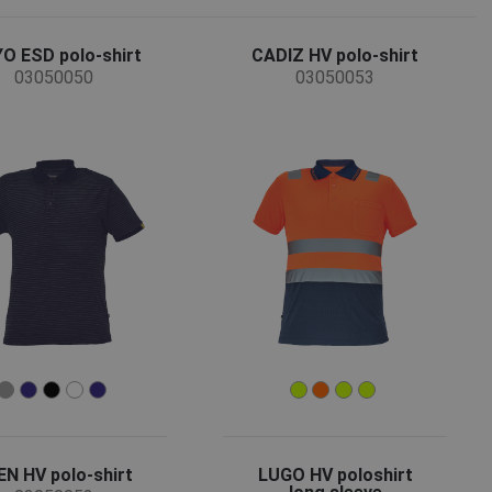
O ESD polo-shirt
CADIZ HV polo-shirt
03050050
03050053
EN HV polo-shirt
LUGO HV poloshirt