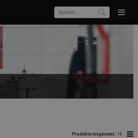
Produkte insgesamt:
16