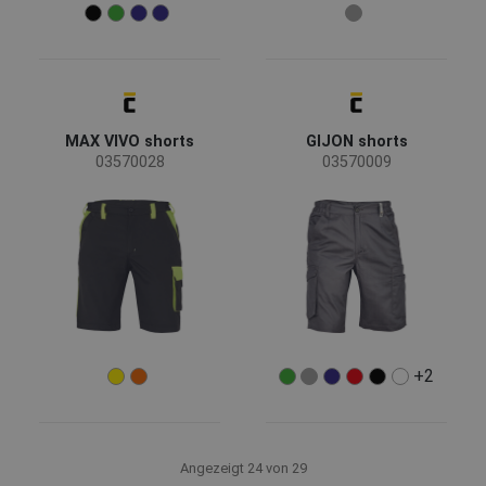
MAX VIVO shorts
GIJON shorts
03570028
03570009
+2
Angezeigt 24 von 29