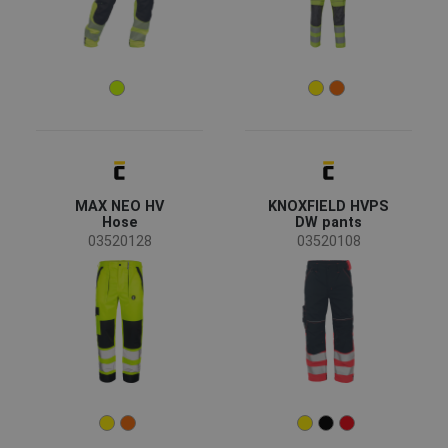
MAX NEO HV
KNOXFIELD HVPS
Hose
DW pants
03520128
03520108