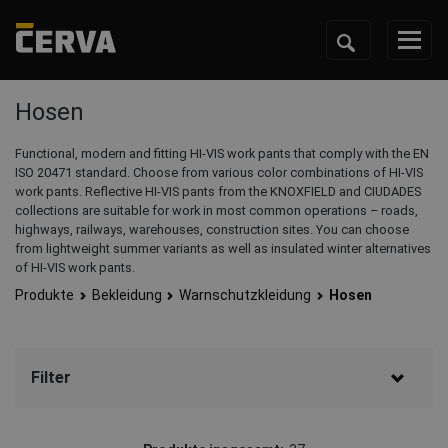
Hosen
Functional, modern and fitting HI-VIS work pants that comply with the EN
ISO 20471 standard. Choose from various color combinations of HI-VIS
work pants. Reflective HI-VIS pants from the KNOXFIELD and CIUDADES
collections are suitable for work in most common operations – roads,
highways, railways, warehouses, construction sites. You can choose
from lightweight summer variants as well as insulated winter alternatives
of HI-VIS work pants.
Produkte
Bekleidung
Warnschutzkleidung
Hosen
Filter
Marke