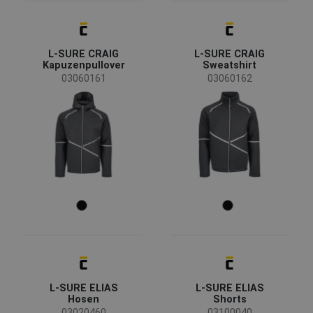
L-SURE CRAIG
L-SURE CRAIG
Kapuzenpullover
Sweatshirt
03060161
03060162
L-SURE ELIAS
L-SURE ELIAS
Hosen
Shorts
03020460
03100040