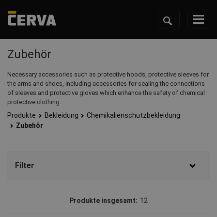
Zubehör
Necessary accessories such as protective hoods, protective sleeves for
the arms and shoes, including accessories for sealing the connections
of sleeves and protective gloves which enhance the safety of chemical
protective clothing.
Produkte
Bekleidung
Chemikalienschutzbekleidung
Zubehör
Filter
Farbe
Produkte insgesamt:
12