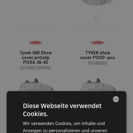
Tyvek 500 Shoe
TYVEK shoe
cover,antislip
cover POS0 -pcs
POSA 36-42
03180003
0318001399999
Diese Webseite verwendet
Cookies.
ENGLISH
Wir verwenden Cookies, um Inhalte und
CZECH
Anzeigen zu personalisieren und unseren