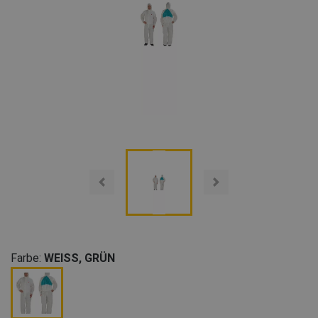
Farbe:
WEISS, GRÜN