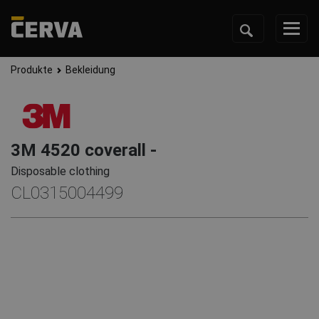
Produkte
Bekleidung
3M 4520 coverall -
Disposable clothing
CL0315004499