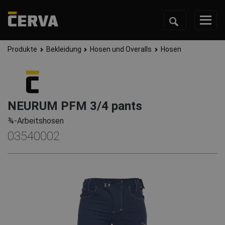
Produkte
Bekleidung
Hosen und Overalls
Hosen
NEURUM PFM 3/4 pants
¾-Arbeitshosen
03540002