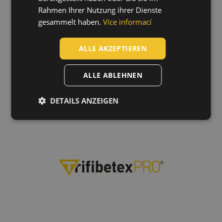
DUTCH
Rahmen Ihrer Nutzung ihrer Dienste
gesammelt haben.
Více informací
LATVIAN
SPANISH
ALLE AKZEPTIEREN
FRENCH
ALLE ABLEHNEN
Technologie
DETAILS ANZEIGEN