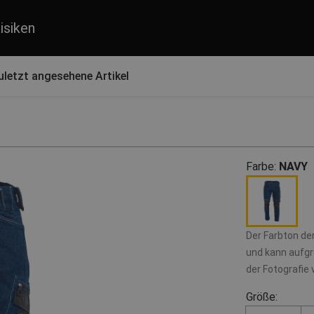
isiken
uletzt angesehene Artikel
Farbe:
NAVY
Der Farbton de
und kann aufgr
der Fotografie
Größe: