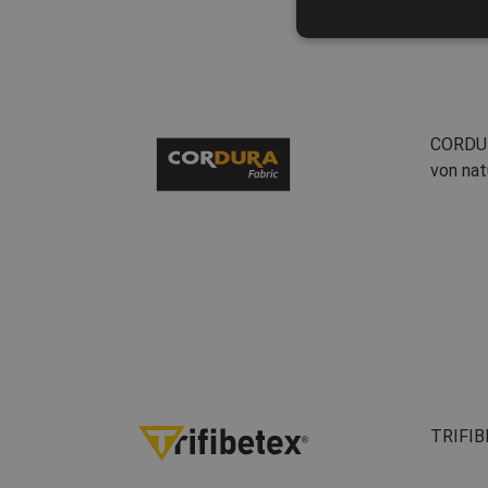
CORDURA
von nat
TRIFIBE