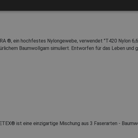
Technologie
 ®, ein hochfestes Nylongewebe, verwendet "T420 Nylon 6,6", e
ürlichem Baumwollgarn simuliert. Entworfen für das Leben und g
TEX® ist eine einzigartige Mischung aus 3 Faserarten - Baumwo