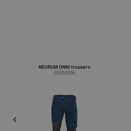
NEURUM DNM trousers
03520006