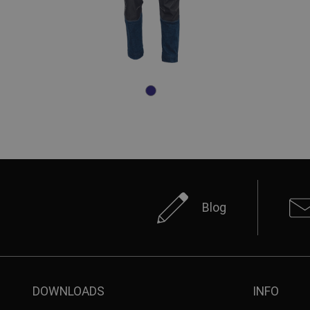
Blog
DOWNLOADS
INFO