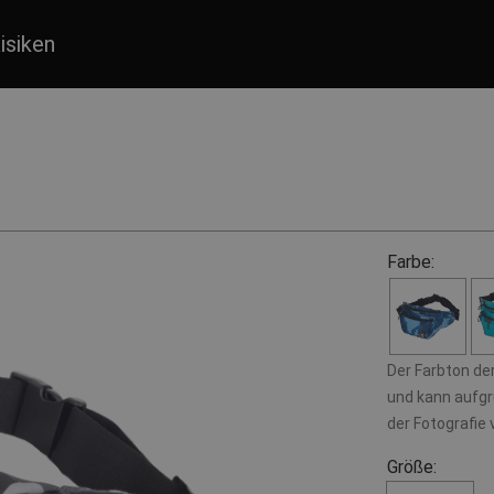
isiken
Farbe:
Der Farbton de
und kann aufgr
der Fotografie
Größe: