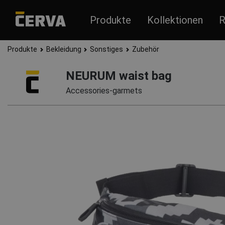
Produkte
Kollektionen
R
Produkte
Bekleidung
Sonstiges
Zubehör
NEURUM waist bag
Accessories-garmets