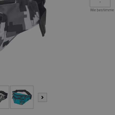
-
Wie bestimme i