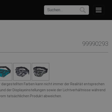
99990293
r dargestellten Farben kann nicht immer der Realität entsprechen
und der Displayeinstellungen sowie der Lichtverhältnisse während
 vom tatsächlichen Produkt abweichen.