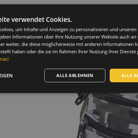
ite verwendet Cookies.
okies, um Inhalte und Anzeigen zu personalisieren und unseren
 geben Informationen über Ihre Nutzung unserer Website auch an
er weiter, die diese möglicherweise mit anderen Informationen k
 Camouflage-Design • 1
estellt haben oder die sie im Rahmen Ihrer Nutzung ihrer Dienst
 verstellbarer Gurt mit
mací
EIGEN
ALLE ABLEHNEN
ALLE A