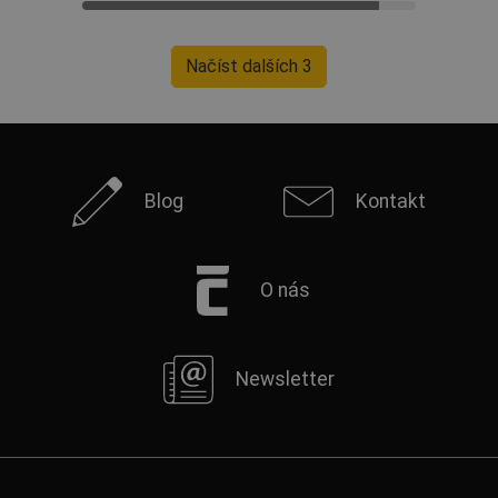
Načíst dalších 3
Blog
Kontakt
O nás
Newsletter