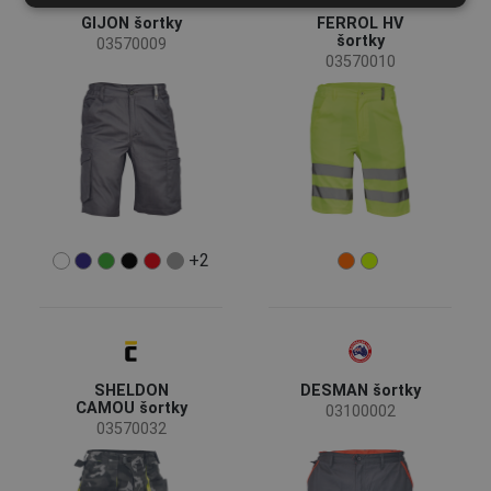
GIJON šortky
FERROL HV
šortky
03570009
03570010
+2
SHELDON
DESMAN šortky
CAMOU šortky
03100002
03570032