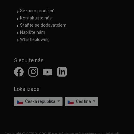
Seznam prodejců
Kontaktujte nás
Staňte se dodavatelem
Napište nám
Whistleblowing
Sledujte nás
Lokalizace
Česká republika
Čeština
Copyright © CERVA GROUP a.s. Všechna práva vyhrazena. Jakékoli