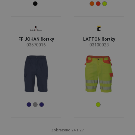
FF JOHAN šortky
LATTON šortky
03570016
03100023
Zobrazeno 24 z 27