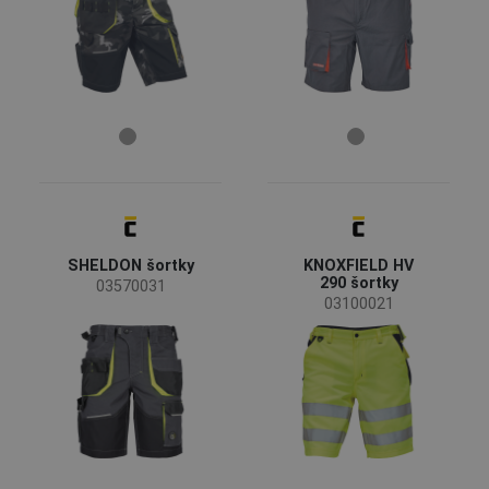
SHELDON šortky
KNOXFIELD HV
290 šortky
03570031
03100021