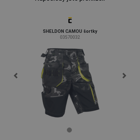
SHELDON CAMOU šortky
03570032