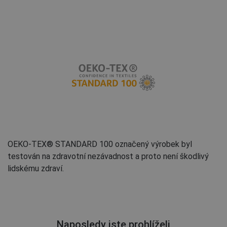
OEKO-TEX® STANDARD 100 označený výrobek byl
testován na zdravotní nezávadnost a proto není škodlivý
lidskému zdraví.
Naposledy jste prohlíželi