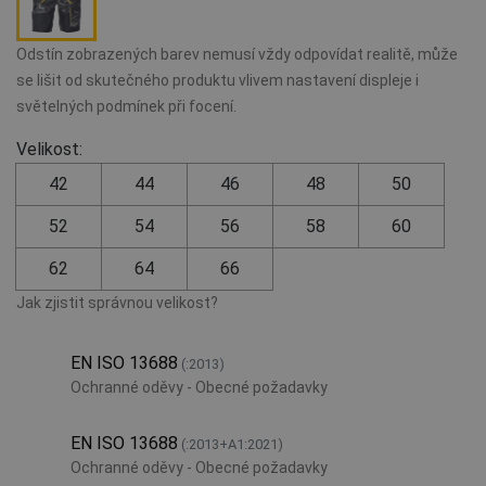
Odstín zobrazených barev nemusí vždy odpovídat realitě, může
se lišit od skutečného produktu vlivem nastavení displeje i
světelných podmínek při focení.
Velikost:
42
44
46
48
50
52
54
56
58
60
62
64
66
Jak zjistit správnou velikost?
EN ISO 13688
(:2013)
Ochranné oděvy - Obecné požadavky
EN ISO 13688
(:2013+A1:2021)
Ochranné oděvy - Obecné požadavky