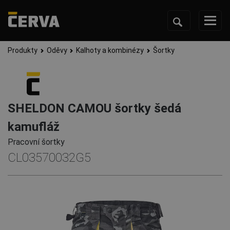
Produkty
Oděvy
Kalhoty a kombinézy
Šortky
SHELDON CAMOU šortky šedá
kamufláž
Pracovní šortky
CL03570032G5