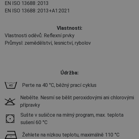
EN ISO 13688
:2013
EN ISO 13688
:2013+A1:2021
Vlastnosti:
Vlastnosti oděvů: Reflexní prvky
Průmysl: zemědělství, lesnictví, rybolov
Údržba:
Perte na 40 °C, běžný prací cyklus
Nebělte. Nesmí se bělit peroxidovými ani chlorovými
přípravky
Sušte v sušičce na mírný program, max. teplota
sušení 60 °C
Žehlete na nízkou teplotu, maximálně 110 °C