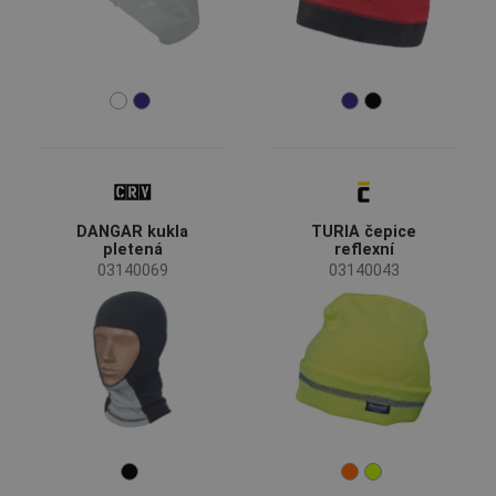
DANGAR kukla
TURIA čepice
pletená
reflexní
03140069
03140043