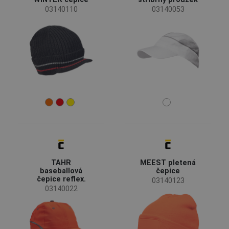
03140110
03140053
TAHR
MEEST pletená
baseballová
čepice
čepice reflex.
03140123
03140022