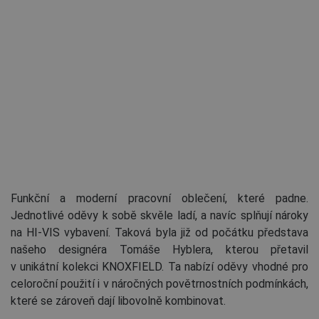
Funkční a moderní pracovní oblečení, které padne.
Jednotlivé oděvy k sobě skvěle ladí, a navíc splňují nároky
na HI-VIS vybavení. Taková byla již od počátku představa
našeho designéra Tomáše Hyblera, kterou přetavil
v unikátní kolekci KNOXFIELD. Ta nabízí oděvy vhodné pro
celoroční použití i v náročných povětrnostních podmínkách,
které se zároveň dají libovolně kombinovat.