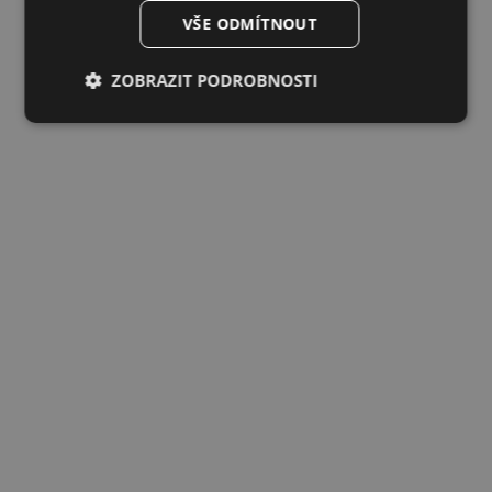
DUTCH
VŠE ODMÍTNOUT
LATVIAN
ZOBRAZIT PODROBNOSTI
SPANISH
FRENCH