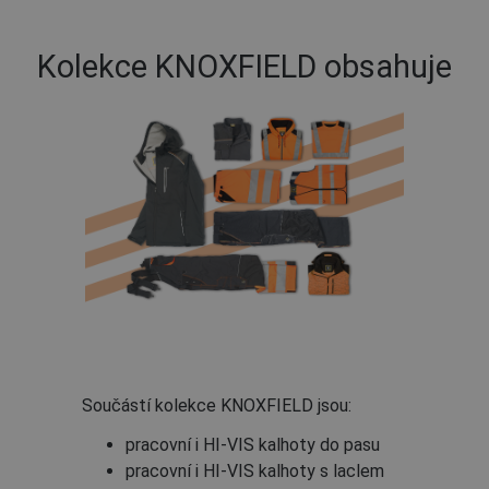
Kolekce KNOXFIELD obsahuje
Součástí kolekce KNOXFIELD jsou:
pracovní i HI-VIS kalhoty do pasu
pracovní i HI-VIS kalhoty s laclem