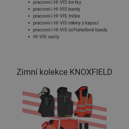
pracovní i HI-VIS šortky
pracovní i HI-VIS bundy
pracovní i HI-VIS trička
pracovní i HI-VIS mikiny s kapucí
pracovní i HI-VIS softshellové bundy
HI-VIS vesty
Zimní kolekce KNOXFIELD