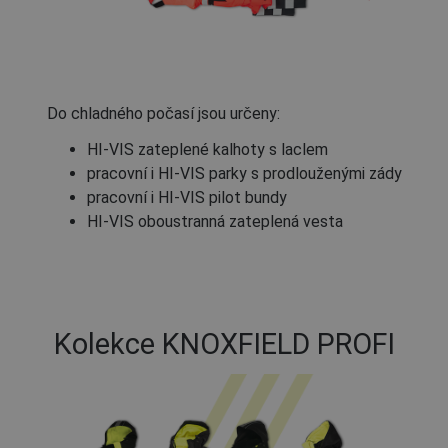
Do chladného počasí jsou určeny:
HI-VIS zateplené kalhoty s laclem
pracovní i HI-VIS parky s prodlouženými zády
pracovní i HI-VIS pilot bundy
HI-VIS oboustranná zateplená vesta
Kolekce KNOXFIELD PROFI