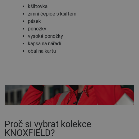
kšiltovka
zimní čepice s kšiltem
pásek
ponožky
vysoké ponožky
kapsa na nářadí
obal na kartu
Proč si vybrat kolekce
KNOXFIELD?