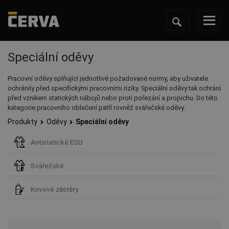
Speciální oděvy
Pracovní oděvy splňující jednotlivé požadované normy, aby uživatele
ochránily před specifickými pracovními riziky. Speciální oděvy tak ochrání
před vznikem statických nábojů nebo proti pořezání a propichu. Do této
kategorie pracovního oblečení patří rovněž svářečské oděvy.
Produkty
Oděvy
Speciální oděvy
Antistatické ESD
Svářečské
Kovové zástěry