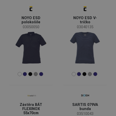
NOYO ESD
NOYO ESD V-
polokošile
tričko
03050050
03040135
Zástěra BÁT
SARTIS 079VA
FLEXINOX
bunda
55x70cm
03510043