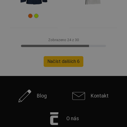
Zobrazeno 24 z 30
Načíst dalších 6
Blog
Kontakt
O nás