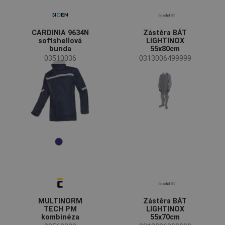
CARDINIA 9634N
Zástěra BÁT
softshellová
LIGHTINOX
bunda
55x80cm
03510036
0313006499999
MULTINORM
Zástěra BÁT
TECH PM
LIGHTINOX
kombinéza
55x70cm