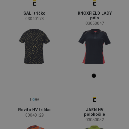
SALI tričko
KNOXFIELD LADY
pólo
03040178
03050047
Rovito HV tričko
JAEN HV
polokošile
03040129
03050052