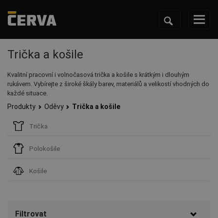
Trička a košile
Kvalitní pracovní i volnočasová trička a košile s krátkým i dlouhým
rukávem. Vybírejte z široké škály barev, materiálů a velikostí vhodných do
každé situace.
Produkty
Oděvy
Trička a košile
Trička
Polokošile
Košile
Filtrovat