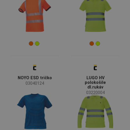
NOYO ESD tričko
LUGO HV
polokošile
03040124
dl.rukáv
03220004