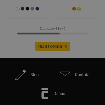
Zobrazeno 24 z 40
Načíst dalších 16
Blog
Kontakt
O nás