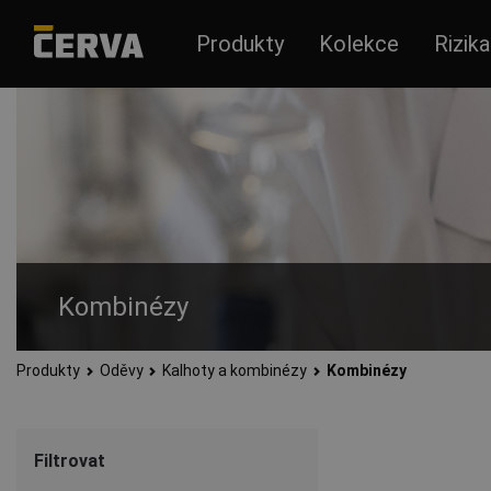
Produkty
Kolekce
Rizika
Kombinézy
Produkty
Oděvy
Kalhoty a kombinézy
Kombinézy
Pracovní kombinézy z kvalitních materiálů vysoké odolnosti a 
Filtrovat