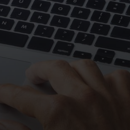
SPANISH
FRENCH