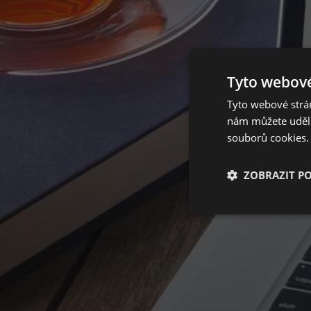
S n
Tyto webové
Tyto webové strán
nám můžete udělit
souborů cookies.
ZOBRAZIT P