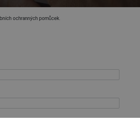
sobních ochranných pomůcek.