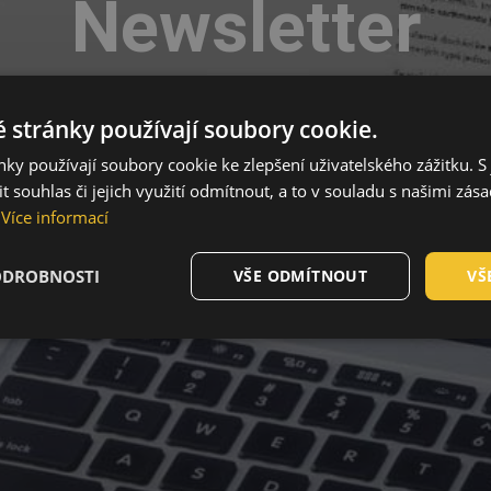
Newsletter
ašimi newslettery máte jistotu, že vám už nic neuni
 stránky používají soubory cookie.
ky používají soubory cookie ke zlepšení uživatelského zážitku. S 
 souhlas či jejich využití odmítnout, a to v souladu s našimi zás
Více informací
ODROBNOSTI
VŠE ODMÍTNOUT
VŠ