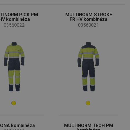
TINORM PICK PM
MULTINORM STROKE
HV kombinéza
FR HV kombinéza
03560022
03560021
ONA kombinéza
MULTINORM TECH PM