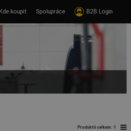
Kde koupit
Spolupráce
B2B Login
Produktů celkem:
9