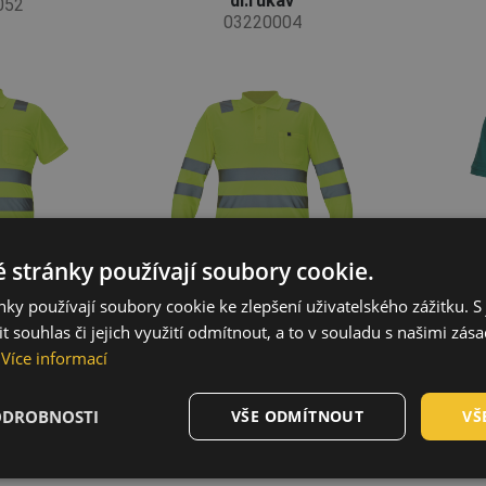
dl.rukáv
052
03220004
 stránky používají soubory cookie.
ky používají soubory cookie ke zlepšení uživatelského zážitku. S 
 souhlas či jejich využití odmítnout, a to v souladu s našimi zás
Více informací
lokošile
káv
ODROBNOSTI
VŠE ODMÍTNOUT
VŠ
005