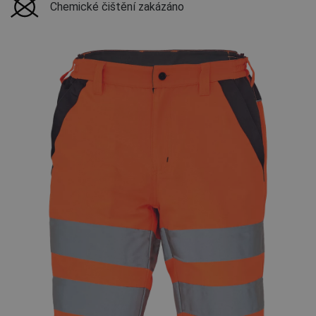
Chemické čištění zakázáno