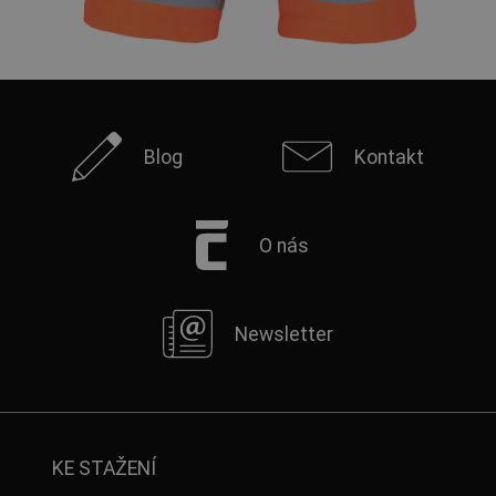
Blog
Kontakt
O nás
Newsletter
KE STAŽENÍ