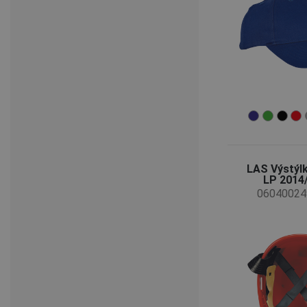
LAS Výstýl
LP 2014
06040024