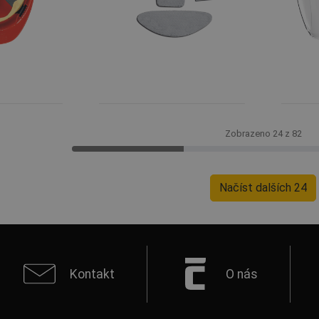
Zobrazeno 24 z 82
Načíst dalších 24
Kontakt
O nás