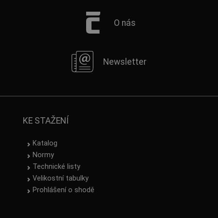
O nás
Newsletter
KE STAŽENÍ
Katalog
Normy
Technické listy
Velikostní tabulky
Prohlášení o shodě