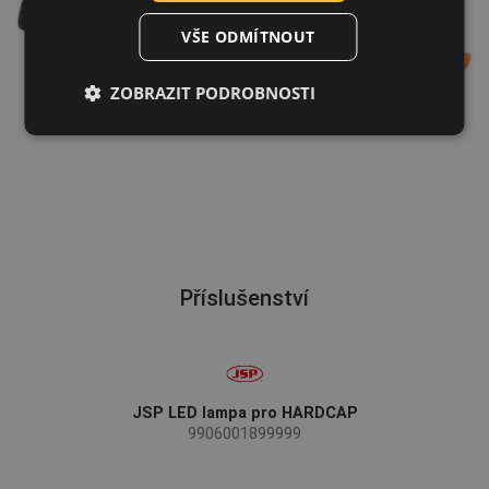
DUTCH
VŠE ODMÍTNOUT
LATVIAN
ZOBRAZIT PODROBNOSTI
SPANISH
FRENCH
Příslušenství
JSP LED lampa pro HARDCAP
9906001899999