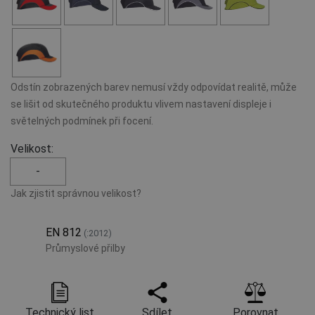
Odstín zobrazených barev nemusí vždy odpovídat realitě, může
se lišit od skutečného produktu vlivem nastavení displeje i
světelných podmínek při focení.
Velikost:
-
Jak zjistit správnou velikost?
EN 812
(:2012)
Průmyslové přilby
Technický list
Sdílet
Porovnat