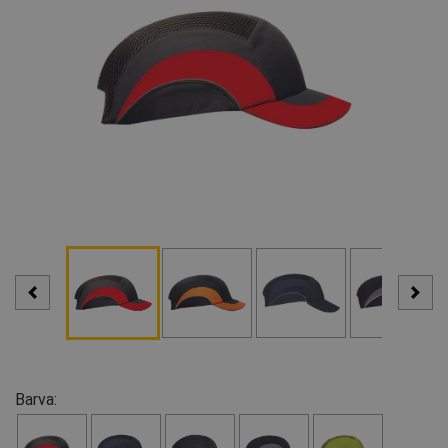
Barva: