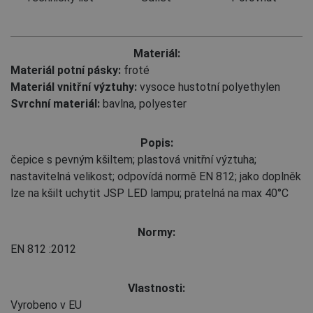
Materiál:
Materiál potní pásky:
froté
Materiál vnitřní výztuhy:
vysoce hustotní polyethylen
Svrchní materiál:
bavlna
,
polyester
Popis:
čepice s pevným kšiltem; plastová vnitřní výztuha;
nastavitelná velikost; odpovídá normě EN 812; jako doplněk
lze na kšilt uchytit JSP LED lampu; pratelná na max 40°C
Normy:
EN 812
:2012
Vlastnosti:
Vyrobeno v EU