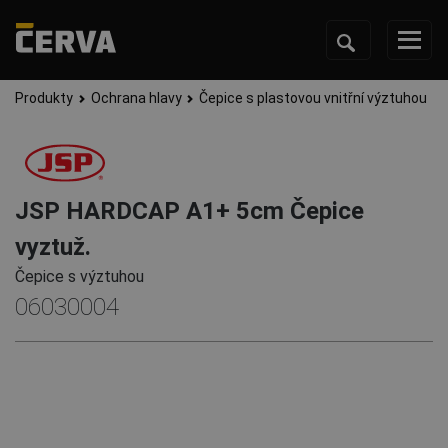
Produkty
Ochrana hlavy
Čepice s plastovou vnitřní výztuhou
JSP HARDCAP A1+ 5cm Čepice
vyztuž.
Čepice s výztuhou
06030004