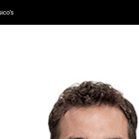
sico's