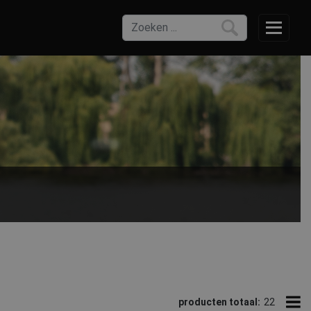
producten totaal:
22