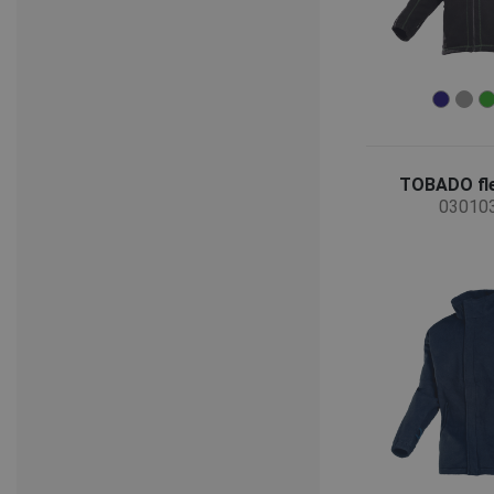
TOBADO fle
03010