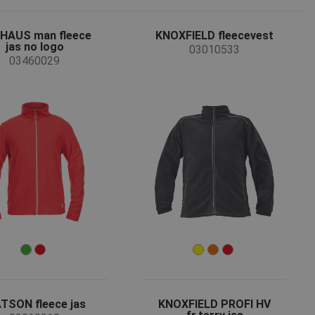
HAUS man fleece
KNOXFIELD fleecevest
jas no logo
03010533
03460029
TSON fleece jas
KNOXFIELD PROFI HV