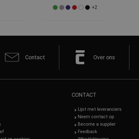
+2
Contact
Over ons
CONTACT
Lijst met leveranciers
Neem contact op
s
Become a supplier
ef
Feedback