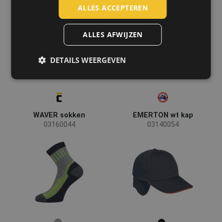
LATVIAN
ALLES ACCEPTEREN
SPANISH
ALLES AFWIJZEN
FRENCH
DETAILS WEERGEVEN
WAVER sokken
EMERTON wt kap
03160044
03140054