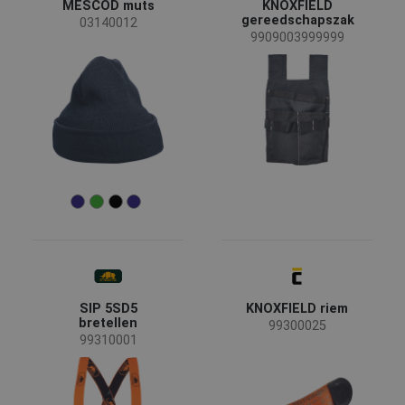
MESCOD muts
KNOXFIELD
gereedschapszak
03140012
9909003999999
SIP 5SD5
KNOXFIELD riem
bretellen
99300025
99310001