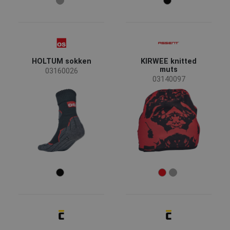
HOLTUM sokken
KIRWEE knitted
muts
03160026
03140097