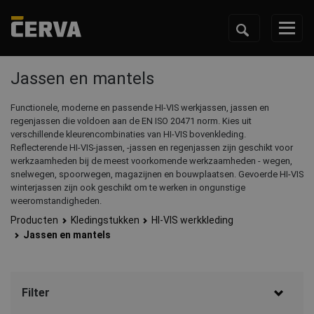
Jassen en mantels
Functionele, moderne en passende HI-VIS werkjassen, jassen en
regenjassen die voldoen aan de EN ISO 20471 norm. Kies uit
verschillende kleurencombinaties van HI-VIS bovenkleding.
Reflecterende HI-VIS-jassen, -jassen en regenjassen zijn geschikt voor
werkzaamheden bij de meest voorkomende werkzaamheden - wegen,
snelwegen, spoorwegen, magazijnen en bouwplaatsen. Gevoerde HI-VIS
winterjassen zijn ook geschikt om te werken in ongunstige
weeromstandigheden.
Producten
Kledingstukken
HI-VIS werkkleding
Jassen en mantels
Filter