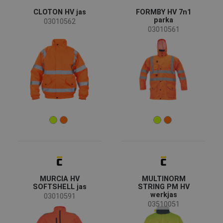
CLOTON HV jas
FORMBY HV 7n1
parka
03010562
03010561
MURCIA HV
MULTINORM
SOFTSHELL jas
STRING PM HV
werkjas
03010591
03510051