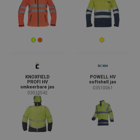
KNOXFIELD
POWELL HV
PROFI HV
softshell jas
omkeerbare jas
03510061
03010542