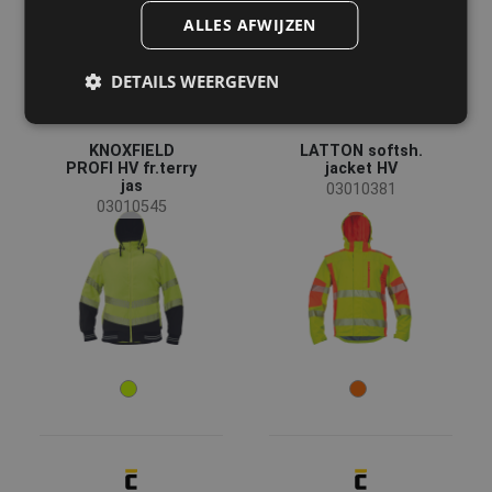
ALLES AFWIJZEN
FRENCH
DETAILS WEERGEVEN
KNOXFIELD
LATTON softsh.
PROFI HV fr.terry
jacket HV
jas
03010381
03010545