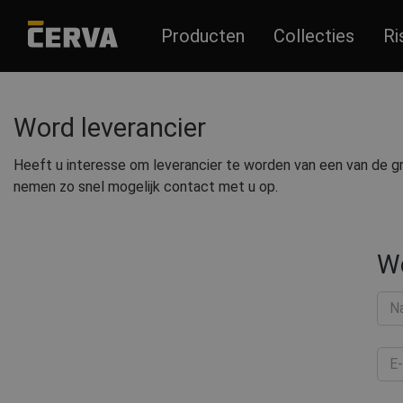
Producten
Collecties
Ri
Word leverancier
Heeft u interesse om leverancier te worden van een van de
nemen zo snel mogelijk contact met u op.
We
N
E-