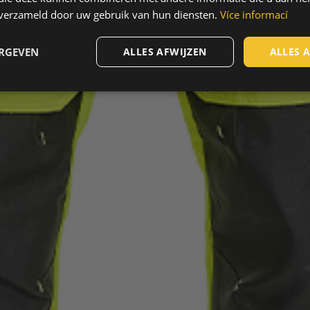
n verzameld door uw gebruik van hun diensten.
Více informací
ERGEVEN
ALLES AFWIJZEN
ALLES 