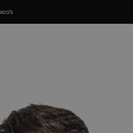
sico's