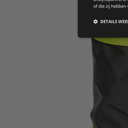
of die zij hebbe
DETAILS WE