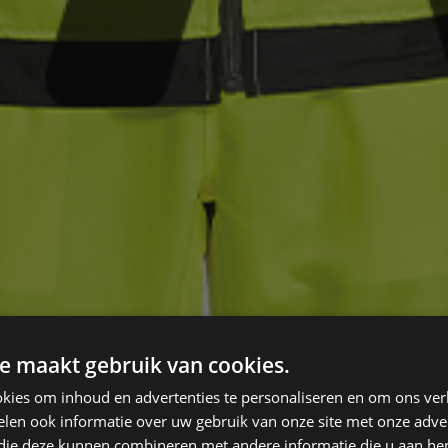
e maakt gebruik van cookies.
kies om inhoud en advertenties te personaliseren en om ons ver
len ook informatie over uw gebruik van onze site met onze adver
 die deze kunnen combineren met andere informatie die u aan hen