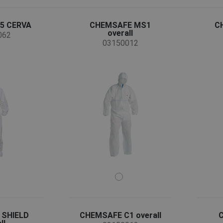
5 CERVA
CHEMSAFE MS1
C
overall
062
03150012
 SHIELD
CHEMSAFE C1 overall