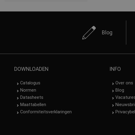
elektriciteit
Meer
Blog
DOWNLOADEN
INFO
Catalogus
Over ons
Normen
Blog
Datasheets
Vacature
Maattabellen
Nieuwsbri
Conformiteitsverklaringen
Privacybe