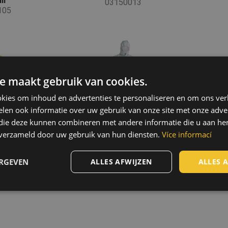
ll
03150013
105
e maakt gebruik van cookies.
kies om inhoud en advertenties te personaliseren en om ons ver
len ook informatie over uw gebruik van onze site met onze adver
 die deze kunnen combineren met andere informatie die u aan hen
n verzameld door uw gebruik van hun diensten.
Více informací
ERGEVEN
ALLES AFWIJZEN
ALLES 