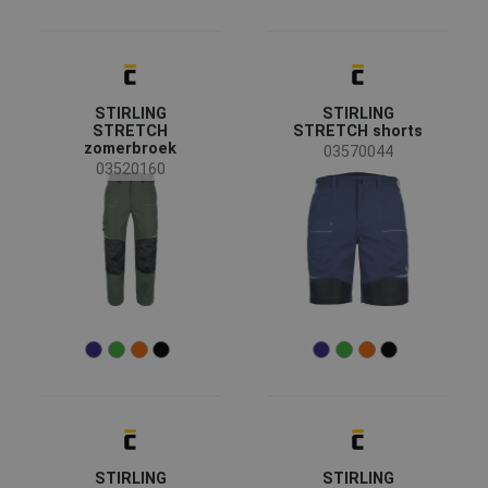
Opruiming
(196)
Batmetall
(7)
Nieuw
(183)
JSP
(4)
Nieuwe maat
(22)
Privat label Netherlands
(2)
Binnenkort verkrijgbaar
(6)
TRICORP
(2)
Meer
STIRLING
STIRLING
Plum
(1)
STRETCH
STRETCH shorts
zomerbroek
DG Tachov
(1)
03570044
Beschikbaarheid
03520160
Op voorraad
(627)
Seizoen
Alle seizoenen
(481)
Winter
(149)
Zomer
(98)
Geslacht
man
(512)
unisex
(186)
vrouw
(39)
STIRLING
STIRLING