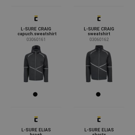
L-SURE CRAIG
L-SURE CRAIG
capuch.sweatshirt
sweatshirt
03060161
03060162
L-SURE ELIAS
L-SURE ELIAS
broek
shorts