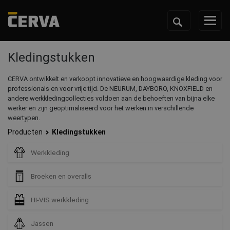
Kledingstukken
CERVA ontwikkelt en verkoopt innovatieve en hoogwaardige kleding voor
professionals en voor vrije tijd. De NEURUM, DAYBORO, KNOXFIELD en
andere werkkledingcollecties voldoen aan de behoeften van bijna elke
werker en zijn geoptimaliseerd voor het werken in verschillende
weertypen.
Producten
Kledingstukken
Werkkleding
Broeken en overalls
HI-VIS werkkleding
Jassen