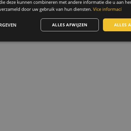
 die deze kunnen combineren met andere informatie die u aan hen
n verzameld door uw gebruik van hun diensten.
Více informací
ERGEVEN
ALLES AFWIJZEN
ALLES 