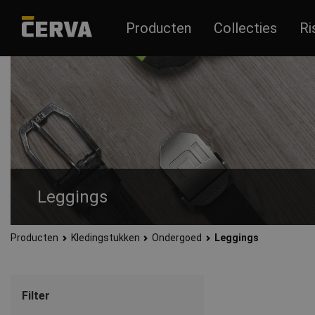
Producten
Collecties
Ri
Leggings
Producten
Kledingstukken
Ondergoed
Leggings
Broeken gemaakt van elastisch materiaal.
Filter