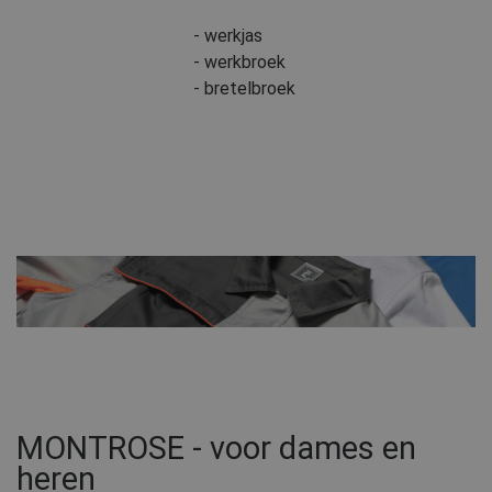
- werkjas
- werkbroek
- bretelbroek
MONTROSE - voor dames en
heren