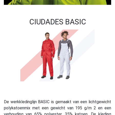
CIUDADES BASIC
De werkkledinglijn BASIC is gemaakt van een lichtgewicht
polykatoenmix met een gewicht van 195 g/m 2 en een
verhouding van 65% polyester, 35% katoen. De kleding