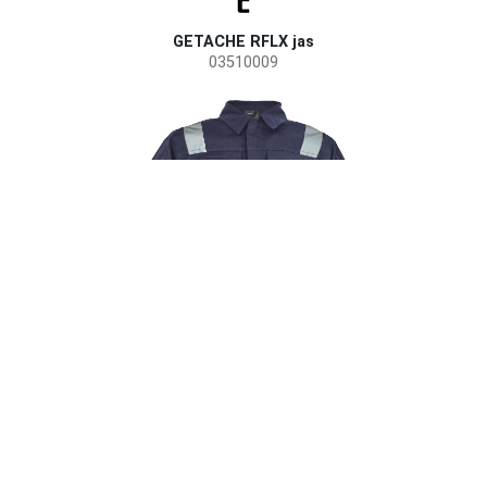
GETACHE RFLX jas
03510009