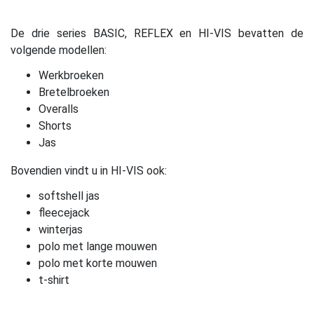
De drie series BASIC, REFLEX en HI-VIS bevatten de
volgende modellen:
Werkbroeken
Bretelbroeken
Overalls
Shorts
Jas
Bovendien vindt u in HI-VIS ook:
softshell jas
fleecejack
winterjas
polo met lange mouwen
polo met korte mouwen
t-shirt