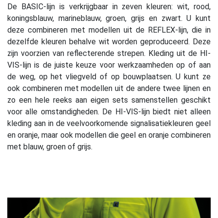
De BASIC-lijn is verkrijgbaar in zeven kleuren: wit, rood,
koningsblauw, marineblauw, groen, grijs en zwart. U kunt
deze combineren met modellen uit de REFLEX-lijn, die in
dezelfde kleuren behalve wit worden geproduceerd. Deze
zijn voorzien van reflecterende strepen. Kleding uit de HI-
VIS-lijn is de juiste keuze voor werkzaamheden op of aan
de weg, op het vliegveld of op bouwplaatsen. U kunt ze
ook combineren met modellen uit de andere twee lijnen en
zo een hele reeks aan eigen sets samenstellen geschikt
voor alle omstandigheden. De HI-VIS-lijn biedt niet alleen
kleding aan in de veelvoorkomende signalisatiekleuren geel
en oranje, maar ook modellen die geel en oranje combineren
met blauw, groen of grijs.