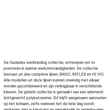
De Ciudades werkkleding collectie, ontworpen om te
presteren in warme werkomstandigheden. De collectie
bestaat uit drie complete lijnen; BASIC, REFLEX en HI-VIS.
Alle modellen uit deze lijnen kunnen oneindig met elkaar
worden gecombineerd en zijn verkrijgbaar in verschillende
kleuren. De gehele collectie is gemaakt van een ademend
lichtgewicht polykatoenmix. Dit blijft aangenaam aanvoelen
op het lichaam, zelfs wanneer het de hele dag wordt
gedragen. Het is kleurvast en gemakkelijk te onderhouden.