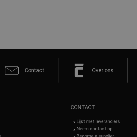
Contact
Over ons
CONTACT
Lijst met leveranciers
Neem contact op
s
Become a supplier