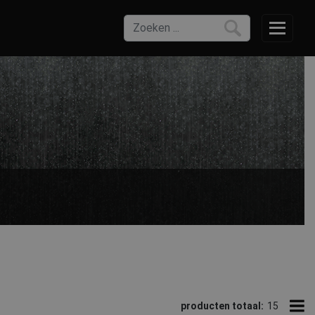
fortabel en geschikt om de hele dag te dragen.
producten totaal:
15