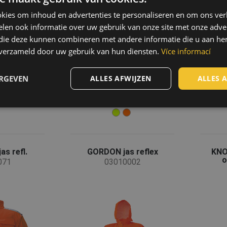
kies om inhoud en advertenties te personaliseren en om ons ver
len ook informatie over uw gebruik van onze site met onze adver
 die deze kunnen combineren met andere informatie die u aan hen
n verzameld door uw gebruik van hun diensten.
Více informací
ERGEVEN
ALLES AFWIJZEN
ALLES 
as refl.
GORDON jas reflex
KNO
o
071
03010002