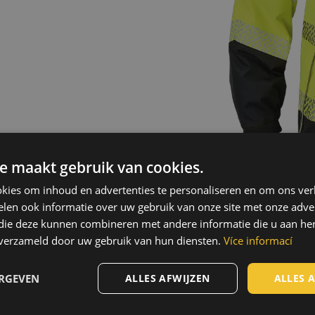
e maakt gebruik van cookies.
kies om inhoud en advertenties te personaliseren en om ons ver
len ook informatie over uw gebruik van onze site met onze adver
 die deze kunnen combineren met andere informatie die u aan hen
n verzameld door uw gebruik van hun diensten.
Více informací
ERGEVEN
ALLES AFWIJZEN
ALLES 