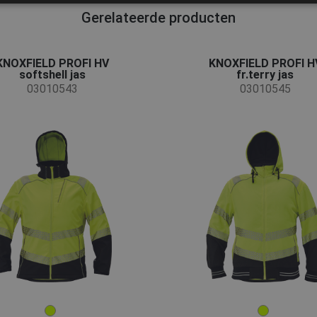
Gerelateerde producten
KNOXFIELD PROFI HV
KNOXFIELD PROFI H
softshell jas
fr.terry jas
03010543
03010545