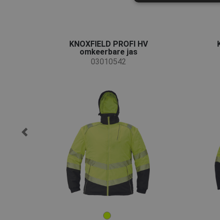
KNOXFIELD PROFI HV
omkeerbare jas
03010542