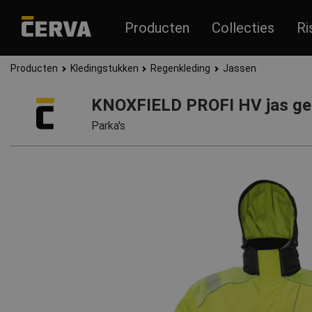
Producten
Collecties
Ri
Producten
Kledingstukken
Regenkleding
Jassen
KNOXFIELD PROFI HV jas ge
Parka's