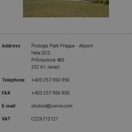
________________________________________
Address
Prologis Park Prague - Airport
Hala DC2
Průmyslová 483
252 61 Jeneč
Telephone
+420 257 950 950
FAX
+420 257 950 950
E-mail
obchod@cerva.com
VAT
CZ26712121