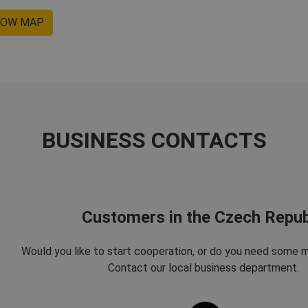
OW MAP
BUSINESS CONTACTS
Customers in the Czech Repub
Would you like to start cooperation, or do you need some 
Contact our local business department.