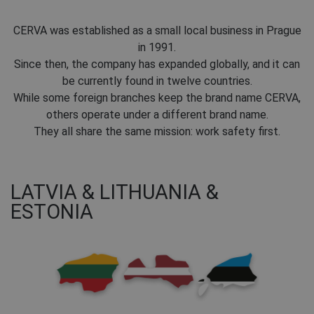
CERVA was established as a small local business in Prague
in 1991.
Since then, the company has expanded globally, and it can
be currently found in twelve countries.
While some foreign branches keep the brand name CERVA,
others operate under a different brand name.
They all share the same mission: work safety first.
LATVIA & LITHUANIA &
ESTONIA