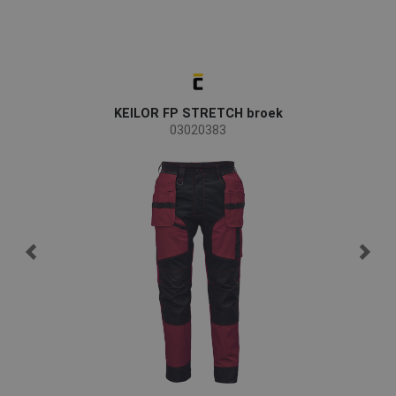
KEILOR FP STRETCH broek
03020383