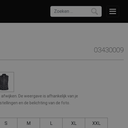
03430009
afwijken. De weergave is afhankelijk van je
ellingen en de belichting van de foto.
S
M
L
XL
XXL