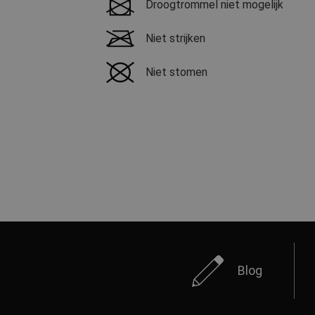
Droogtrommel niet mogelijk
Niet strijken
Niet stomen
Blog