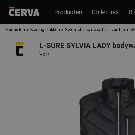
Producten
Collecties
Ri
Producten
Kledingstukken
Sweatshirts, sweaters, vesten
V
L-SURE SYLVIA LADY bodyw
Vest