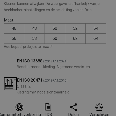
Kleuren kunnen afwijken. De weergave is afhankelijk van je
beeldscherminstellingen en de belichting van de foto.
Maat:
46
48
50
52
54
56
58
60
62
64
Hoe bepaal je de juiste maat?
EN ISO 13688
(:2013+A1:2021)
Beschermende kleding. Algemene vereisten.
EN ISO 20471
(:2013+A1:2016)
Class: 2
Kleding met hoge zichtbaarheid
onformiteitsverklaring
TDS
Delen
Vergelijken