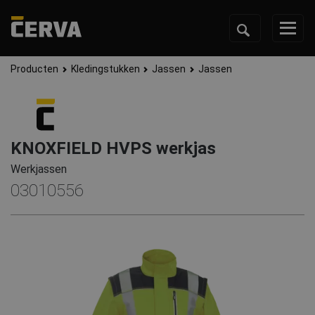
Producten
Kledingstukken
Jassen
Jassen
KNOXFIELD HVPS werkjas
Werkjassen
03010556