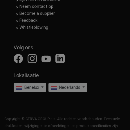
Neem contact op
Become a supplier
Feedback
Whistleblowing
Volg ons
Lokalisatie
Benelux
Nederlands
Copyright © CERVA GROUP a.s. Alle rechten voorbehouden. Eventuele
drukfouten, wijzigingen in afbeeldingen en productspecificaties zijn