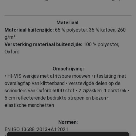
Materiaal:
Materiaal buitenzijde:
65 % polyester
,
35 % katoen, 260
g/m²
Versterking materiaal buitenzijde:
100 % polyester,
Oxford
Omschrijving:
• HI-VIS werkjas met afritsbare mouwen • ritssluiting met
overslagflap van klittenband • verstevigde delen op de
schouders van Oxford 600D stof • 2 zijzakken, 1 borstzak •
5 cm reflecterende bedrukte strepen en biezen •
elastische manchetten
Normen:
EN ISO 13688
:2013+A1:2021