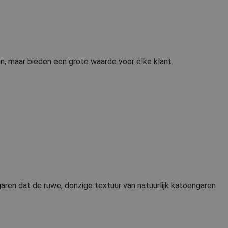
FRENCH
in, maar bieden een grote waarde voor elke klant.
ren dat de ruwe, donzige textuur van natuurlijk katoengaren