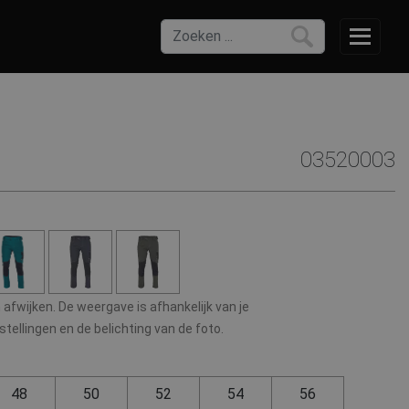
03520003
afwijken. De weergave is afhankelijk van je
ellingen en de belichting van de foto.
48
50
52
54
56