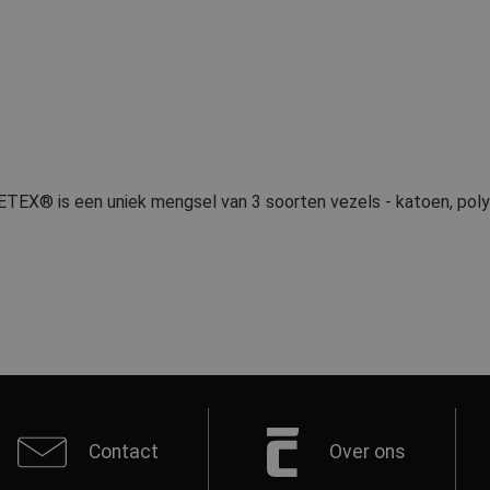
TEX® is een uniek mengsel van 3 soorten vezels - katoen, poly
Contact
Over ons