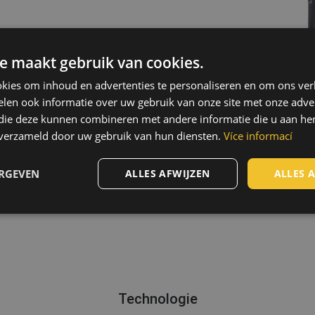
e maakt gebruik van cookies.
kies om inhoud en advertenties te personaliseren en om ons ver
ces
len ook informatie over uw gebruik van onze site met onze adver
 die deze kunnen combineren met andere informatie die u aan hen
n verzameld door uw gebruik van hun diensten.
Více informací
ERGEVEN
ALLES AFWIJZEN
ALLES 
Technologie