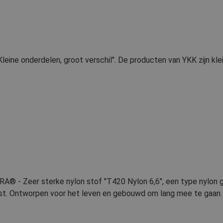
Kleine onderdelen, groot verschil". De producten van YKK zijn kle
® - Zeer sterke nylon stof "T420 Nylon 6,6", een type nylon ga
t. Ontworpen voor het leven en gebouwd om lang mee te gaan.