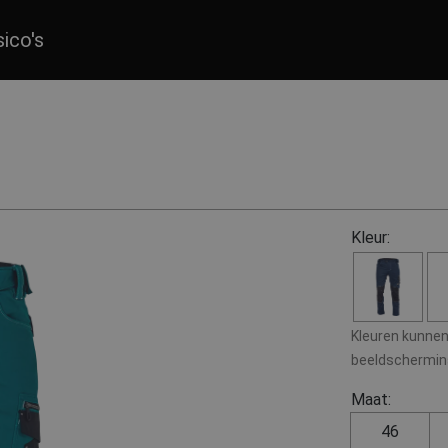
sico's
Kleur:
Kleuren kunnen 
beeldscherminst
Maat:
46