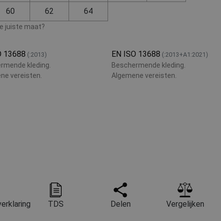
60
62
64
de juiste maat?
O 13688
EN ISO 13688
(:2013)
(:2013+A1:2021)
rmende kleding.
Beschermende kleding.
ne vereisten.
Algemene vereisten.
erklaring
TDS
Delen
Vergelijken