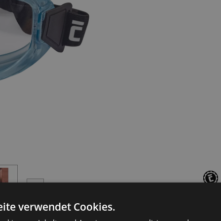
Konformitätse
ite verwendet Cookies.