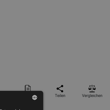
rklärung
Technisches
Teilen
Vergleichen
Datenblatt