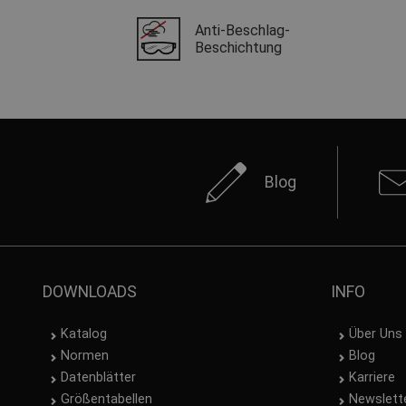
Anti-Beschlag-
Beschichtung
Blog
DOWNLOADS
INFO
Katalog
Über Uns
Normen
Blog
Datenblätter
Karriere
Größentabellen
Newslett