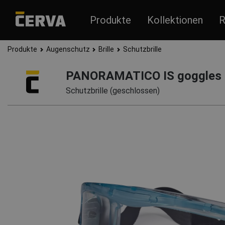
Produkte
Kollektionen
R
Produkte
Augenschutz
Brille
Schutzbrille
PANORAMATICO IS goggles
Schutzbrille (geschlossen)