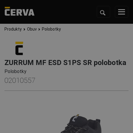
Produkty
Obuv
Polobotky
ZURRUM MF ESD S1PS SR polobotka
Polobotky
02010557