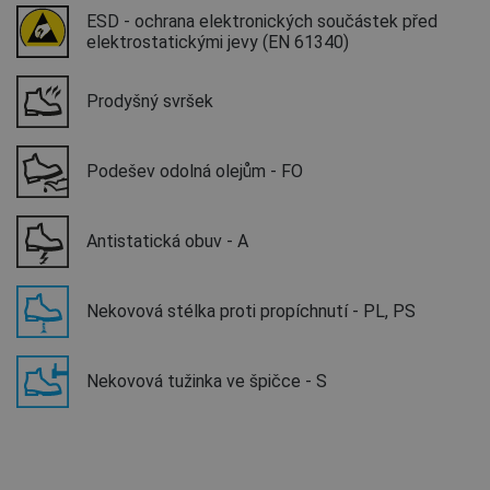
ESD - ochrana elektronických součástek před
elektrostatickými jevy (EN 61340)
Prodyšný svršek
Podešev odolná olejům - FO
Antistatická obuv - A
Nekovová stélka proti propíchnutí - PL, PS
Nekovová tužinka ve špičce - S