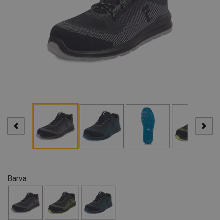
Barva: