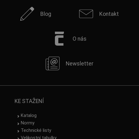
Blog
Kontakt
O nás
Newsletter
KE STAŽENÍ
Katalog
Normy
Technické listy
Velikostní tabulky